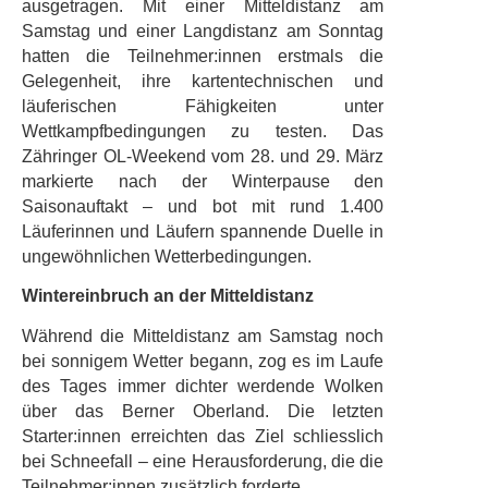
ausgetragen. Mit einer Mitteldistanz am
Samstag und einer Langdistanz am Sonntag
hatten die Teilnehmer:innen erstmals die
Gelegenheit, ihre kartentechnischen und
läuferischen Fähigkeiten unter
Wettkampfbedingungen zu testen. Das
Zähringer OL-Weekend vom 28. und 29. März
markierte nach der Winterpause den
Saisonauftakt – und bot mit rund 1.400
Läuferinnen und Läufern spannende Duelle in
ungewöhnlichen Wetterbedingungen.
Wintereinbruch an der Mitteldistanz
Während die Mitteldistanz am Samstag noch
bei sonnigem Wetter begann, zog es im Laufe
des Tages immer dichter werdende Wolken
über das Berner Oberland. Die letzten
Starter:innen erreichten das Ziel schliesslich
bei Schneefall – eine Herausforderung, die die
Teilnehmer:innen zusätzlich forderte.