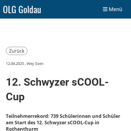
OLG Goldau
Menü
Zurück
12.04.2025
, Wey Sven
12. Schwyzer sCOOL-
Cup
Teilnehmerrekord: 739 Schülerinnen und Schüler
am Start des 12. Schwyzer sCOOL-Cup in
Rothenthurm