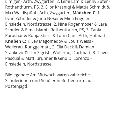
Elmiger - Arth, Zwygarten, 2. Lemi Lam & Lenny Suter -
Rothenthurm, PS, 3. Dior Krasniqi & Mattia Schmidt &
Max Waldispühl - Arth, Zwygarten,
Mädchen C
: 1.
Lynn Zehnder & Juno Noser & Mina Engeler -
Einsiedeln, Nordstrasse, 2. Nina Rogenmoser & Lara
Schuler & Elma Islami - Rothenthurm, PS, 3. Tania
Parashar & Ronja Stierli & Lorin Can - Arth, Hofmatt,
Knaben C
: 1. Lev Magomedov & Louis Weiss -
Wollerau, Runggelmatt, 2. Elia Deck & Damian
Stankovic & Tim Sigrist - Wollerau, Dorfmatt, 3. Tiago
Pascual & Matti Brunner & Gino Di Lorenzo -
Einsiedeln, Nordstrasse
Bildlegende: Am Mittwoch waren zahlreiche
Schülerinnen und Schüler in Rothenturm auf
Postenjagd