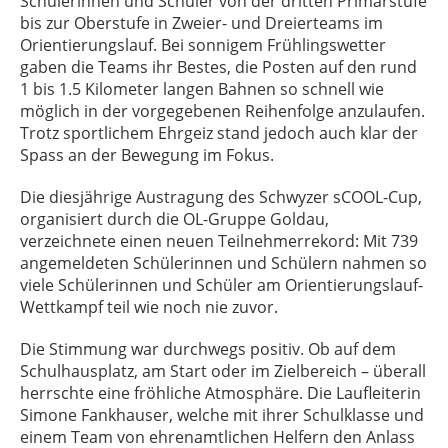
Schülerinnen und Schüler von der dritten Primarstufe
bis zur Oberstufe in Zweier- und Dreierteams im
Orientierungslauf. Bei sonnigem Frühlingswetter
gaben die Teams ihr Bestes, die Posten auf den rund
1 bis 1.5 Kilometer langen Bahnen so schnell wie
möglich in der vorgegebenen Reihenfolge anzulaufen.
Trotz sportlichem Ehrgeiz stand jedoch auch klar der
Spass an der Bewegung im Fokus.
Die diesjährige Austragung des Schwyzer sCOOL-Cup,
organisiert durch die OL-Gruppe Goldau,
verzeichnete einen neuen Teilnehmerrekord: Mit 739
angemeldeten Schülerinnen und Schülern nahmen so
viele Schülerinnen und Schüler am Orientierungslauf-
Wettkampf teil wie noch nie zuvor.
Die Stimmung war durchwegs positiv. Ob auf dem
Schulhausplatz, am Start oder im Zielbereich – überall
herrschte eine fröhliche Atmosphäre. Die Laufleiterin
Simone Fankhauser, welche mit ihrer Schulklasse und
einem Team von ehrenamtlichen Helfern den Anlass