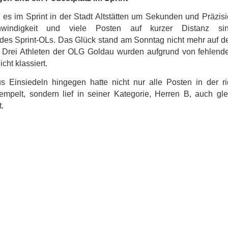
es im Sprint in der Stadt Altstätten um Sekunden und Präzisi
hwindigkeit und viele Posten auf kurzer Distanz si
des Sprint-OLs. Das Glück stand am Sonntag nicht mehr auf de
 Drei Athleten der OLG Goldau wurden aufgrund von fehlend
cht klassiert.
s Einsiedeln
hingegen hatte nicht nur alle Posten in der ri
empelt, sondern lief in seiner Kategorie, Herren B, auch gle
t.