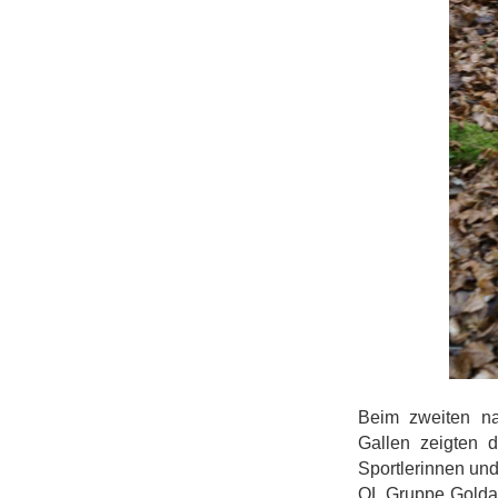
Beim zweiten na
Gallen zeigten 
Sportlerinnen und
OL Gruppe Golda