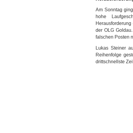
Am Sonntag ging 
hohe Laufgesc
Herausforderung 
der OLG Goldau.
falschen Posten ni
Lukas Steiner au
Reihenfolge gest
drittschnellste Zei