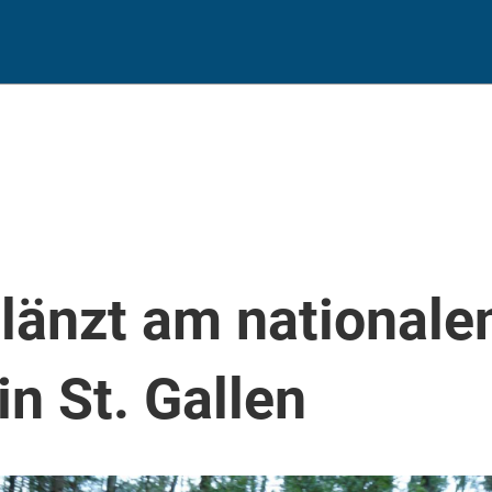
länzt am nationale
n St. Gallen