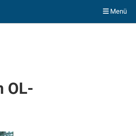
Menü
n OL-