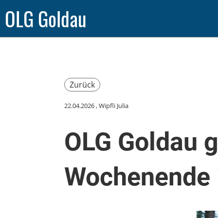
OLG Goldau
Zurück
22.04.2026
, Wipfli Julia
OLG Goldau g
Wochenende i